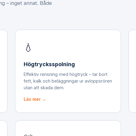
ing – inget annat. Både
💧
Högtrycksspolning
Effektiv rensning med högtryck – tar bort
fett, kalk och beläggningar ur avloppsrören
utan att skada dem.
Läs mer →