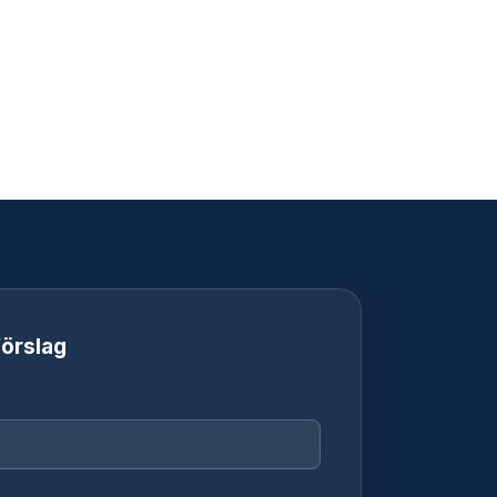
örslag