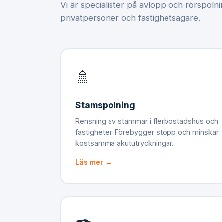
Vi är specialister på avlopp och rörspoln
privatpersoner och fastighetsägare.
🚿
Stamspolning
Rensning av stammar i flerbostadshus och
fastigheter. Förebygger stopp och minskar
kostsamma akututryckningar.
Läs mer →