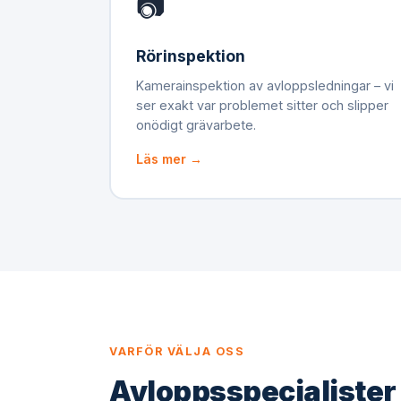
📷
Rörinspektion
Kamerainspektion av avloppsledningar – vi
ser exakt var problemet sitter och slipper
onödigt grävarbete.
Läs mer →
VARFÖR VÄLJA OSS
Avloppsspecialister 