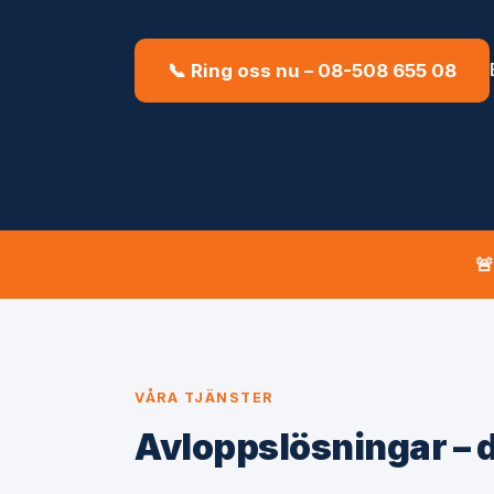
📞 Ring oss nu – 08-508 655 08

VÅRA TJÄNSTER
Avloppslösningar – d