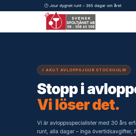
🕐 Jour dygnet runt – 365 dagar om året
⚡ AKUT AVLOPPSJOUR STOCKHOLM
Stopp i avlopp
Vi löser det.
Vi är avloppsspecialister med 30 års er
runt, alla dagar – inga övertidsavgifter, f