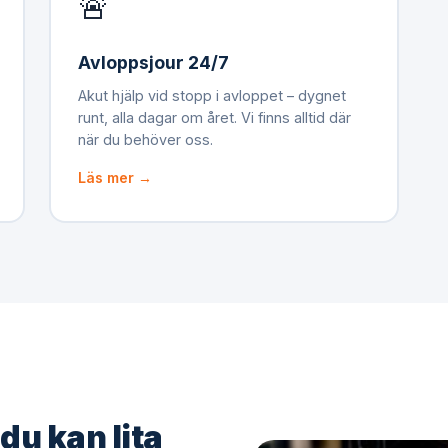
🚨
Avloppsjour 24/7
Akut hjälp vid stopp i avloppet – dygnet
runt, alla dagar om året. Vi finns alltid där
när du behöver oss.
Läs mer →
du kan lita