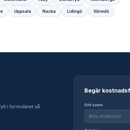
ge
Uppsala
Nacka
Lidingö
Värmdö
Begär kostnadsf
Ditt namn
yll i formuläret så