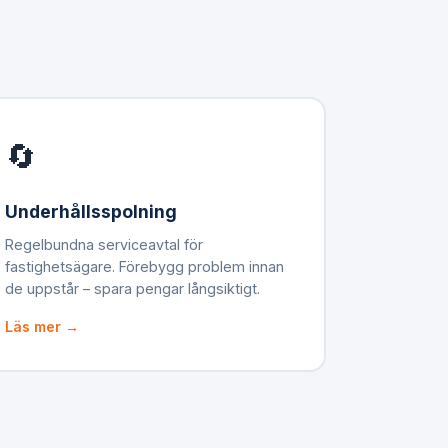
🔄
Underhållsspolning
Regelbundna serviceavtal för
fastighetsägare. Förebygg problem innan
de uppstår – spara pengar långsiktigt.
Läs mer →