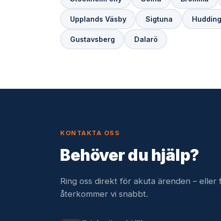
Upplands Väsby
Sigtuna
Huddin
Gustavsberg
Dalarö
KONTAKTA OSS
Behöver du hjälp?
Ring oss direkt för akuta ärenden – eller f
återkommer vi snabbt.