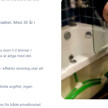
alitet. Med 30 år i
ts inom 1–2 timmar. I
i är ärliga med det.
– effektiv rensning utan att
dolda avgifter, ingen
oss för både privatbostad