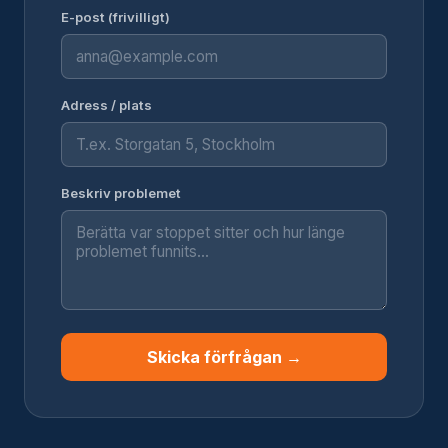
E-post (frivilligt)
Adress / plats
Beskriv problemet
Skicka förfrågan →