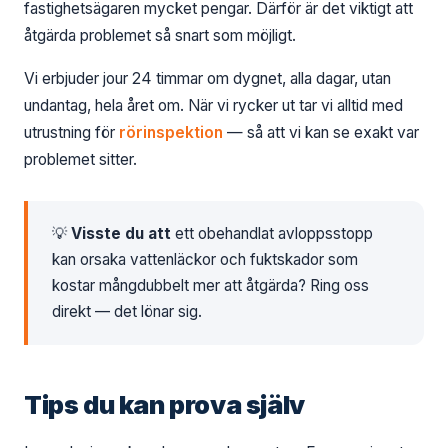
fastighetsägaren mycket pengar. Därför är det viktigt att
åtgärda problemet så snart som möjligt.
Vi erbjuder jour 24 timmar om dygnet, alla dagar, utan
undantag, hela året om. När vi rycker ut tar vi alltid med
utrustning för
rörinspektion
— så att vi kan se exakt var
problemet sitter.
💡
Visste du att
ett obehandlat avloppsstopp
kan orsaka vattenläckor och fuktskador som
kostar mångdubbelt mer att åtgärda? Ring oss
direkt — det lönar sig.
Tips du kan prova själv