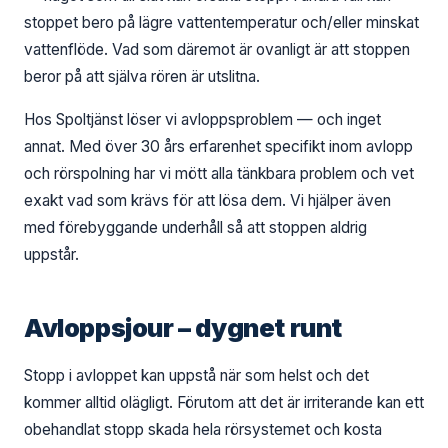
stoppet bero på lägre vattentemperatur och/eller minskat
vattenflöde. Vad som däremot är ovanligt är att stoppen
beror på att själva rören är utslitna.
Hos Spoltjänst löser vi avloppsproblem — och inget
annat. Med över 30 års erfarenhet specifikt inom avlopp
och rörspolning har vi mött alla tänkbara problem och vet
exakt vad som krävs för att lösa dem. Vi hjälper även
med förebyggande underhåll så att stoppen aldrig
uppstår.
Avloppsjour – dygnet runt
Stopp i avloppet kan uppstå när som helst och det
kommer alltid olägligt. Förutom att det är irriterande kan ett
obehandlat stopp skada hela rörsystemet och kosta