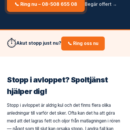
📞 Ring nu – 08-508 655 08
Begär offert →
⏱️
Akut stopp just nu?
📞 Ring oss nu
Stopp i avloppet? Spoltjänst
hjälper dig!
Stopp i avloppet är aldrig kul och det finns flera olika
anledningar till varför det sker. Ofta kan det ha att göra
med att det lagras fett och oljor från matlagningen i rören
— något som till slut kan orsaka stopp. I andra fall kan