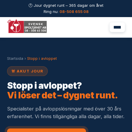
🕐 Jour dygnet runt – 365 dagar om året
Ring nu:
08-508 655 08
Startsida
›
Stopp i avloppet
🚨 AKUT JOUR
Stopp i avloppet?
Vi löser det – dygnet runt.
Specialister på avloppslösningar med över 30 års
erfarenhet. Vi finns tillgängliga alla dagar, alla tider.