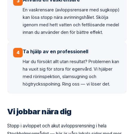
3
En vaskrensare (avloppsrensare med sugkopp)
kan lösa stopp nära avrinningshålet. Skölja
igenom med hett vatten och fettlösande medel
innan du använder den för bättre effekt.
Ta hjälp av en professionell
4
Har du försökt allt utan resultat? Problemen kan
ha vuxit sig för stora för egenvård. Vi hjälper
med rörinspektion, slamsugning och
högtrycksspolning. Ring oss — vi löser det.
Vi jobbar nära dig
Stopp i avloppet och akut avloppsrensning i hela
Stockholmsområdet — här är våra lokala sidor med mer