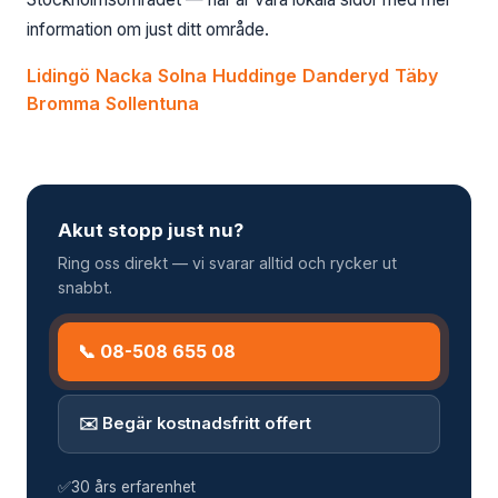
information om just ditt område.
Lidingö
Nacka
Solna
Huddinge
Danderyd
Täby
Bromma
Sollentuna
Akut stopp just nu?
Ring oss direkt — vi svarar alltid och rycker ut
snabbt.
📞 08-508 655 08
✉️ Begär kostnadsfritt offert
✅
30 års erfarenhet