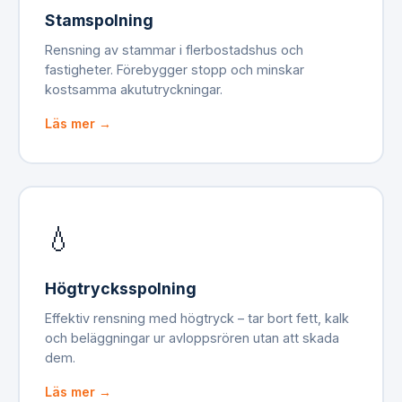
Stamspolning
Rensning av stammar i flerbostadshus och
fastigheter. Förebygger stopp och minskar
kostsamma akututryckningar.
Läs mer →
💧
Högtrycksspolning
Effektiv rensning med högtryck – tar bort fett, kalk
och beläggningar ur avloppsrören utan att skada
dem.
Läs mer →