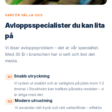
VARFÖR VÄLJA OSS
Avloppsspecialister du kan lita
på
Vi löser avloppsproblem – det är vår specialitet.
Med 30 år i branschen har vi sett och löst det
mesta.
Snabb utryckning
01
Vi rycker ut snabbt och är vanligtvis på plats inom 1–2
timmar. I Stockholm kan trafiken påverka restiden – vi
är ärliga med det.
Modern utrustning
02
Vi använder rätt tryck och rätt vattenflöde – effektiv