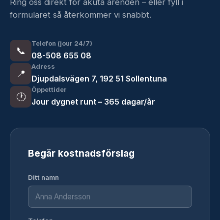
Ring oss direkt för akuta ärenden – eller fyll i
formuläret så återkommer vi snabbt.
Telefon (jour 24/7)
📞
08-508 655 08
Adress
📍
Djupdalsvägen 7, 192 51 Sollentuna
Öppettider
🕐
Jour dygnet runt – 365 dagar/år
Begär kostnadsförslag
Ditt namn