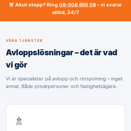
🚨 Akut stopp? Ring
08-508 655 08
– vi svarar
alltid, 24/7
VÅRA TJÄNSTER
Avloppslösningar – det är vad
vi gör
Vi är specialister på avlopp och rörspolning – inget
annat. Både privatpersoner och fastighetsägare.
🚿