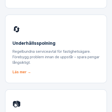
🔄
Underhållsspolning
Regelbundna serviceavtal för fastighetsägare.
Förebygg problem innan de uppstår – spara pengar
långsiktigt.
Läs mer →
📷