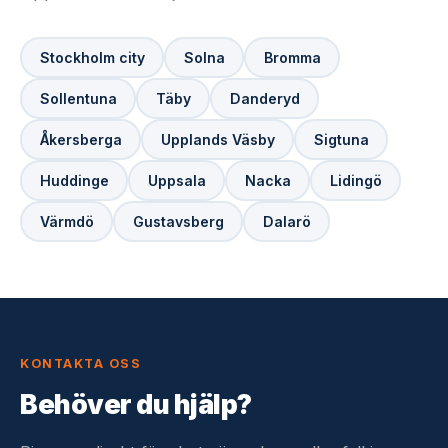
Stockholm city
Solna
Bromma
Sollentuna
Täby
Danderyd
Åkersberga
Upplands Väsby
Sigtuna
Huddinge
Uppsala
Nacka
Lidingö
Värmdö
Gustavsberg
Dalarö
KONTAKTA OSS
Behöver du hjälp?