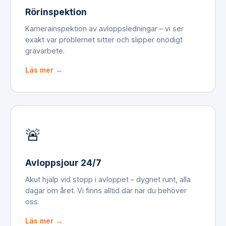
Rörinspektion
Kamerainspektion av avloppsledningar – vi ser
exakt var problemet sitter och slipper onödigt
grävarbete.
Läs mer →
🚨
Avloppsjour 24/7
Akut hjälp vid stopp i avloppet – dygnet runt, alla
dagar om året. Vi finns alltid där när du behöver
oss.
Läs mer →