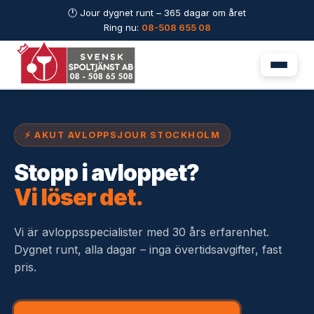
🕐 Jour dygnet runt – 365 dagar om året
Ring nu:
08-508 655 08
⚡ AKUT AVLOPPSJOUR STOCKHOLM
Stopp i avloppet?
Vi löser det.
Vi är avloppsspecialister med 30 års erfarenhet.
Dygnet runt, alla dagar – inga övertidsavgifter, fast
pris.