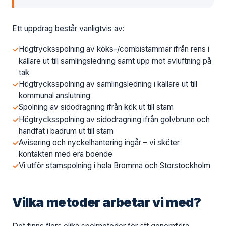
Ett uppdrag består vanligtvis av:
Högtrycksspolning av köks-/combistammar ifrån rens i
källare ut till samlingsledning samt upp mot avluftning på
tak
Högtrycksspolning av samlingsledning i källare ut till
kommunal anslutning
Spolning av sidodragning ifrån kök ut till stam
Högtrycksspolning av sidodragning ifrån golvbrunn och
handfat i badrum ut till stam
Avisering och nyckelhantering ingår – vi sköter
kontakten med era boende
Vi utför stamspolning i hela Bromma och Storstockholm
Vilka metoder arbetar vi med?