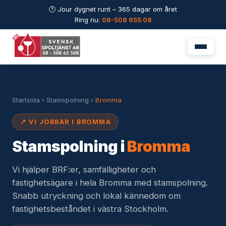
🕐 Jour dygnet runt – 365 dagar om året
Ring nu:
08-508 655 08
Startsida
›
Stamspolning
›
Bromma
📍 VI JOBBAR I BROMMA
Stamspolning i
Bromma
Vi hjälper BRF:er, samfälligheter och
fastighetsägare i hela Bromma med stamspolning.
Snabb utryckning och lokal kännedom om
fastighetsbeståndet i västra Stockholm.