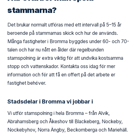
stammarna?
Det brukar normalt utföras med ett intervall på 5–15 år
beroende på stammarnas skick och hur de används.
Många fastigheter i Bromma byggdes under 60- och 70-
talen och har nu nått en ålder där regelbunden
stamspolning är extra viktig för att undvika kostsamma
stopp och vattenskador. Kontakta oss idag för mer
information och för att få en offert på det arbete er
fastighet behöver.
Stadsdelar i Bromma vi jobbar i
Vi utför stamspolning i hela Bromma – från Alvik,
Abrahamsberg och Åkeshov till Blackeberg, Nockeby,
Nockebyhov, Norra Ängby, Beckomberga och Mariehäll.