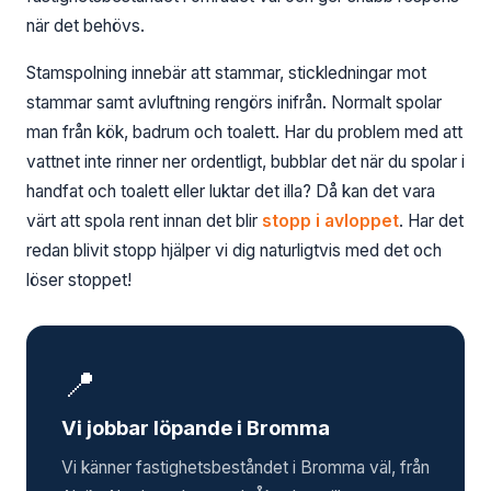
när det behövs.
Stamspolning innebär att stammar, stickledningar mot
stammar samt avluftning rengörs inifrån. Normalt spolar
man från kök, badrum och toalett. Har du problem med att
vattnet inte rinner ner ordentligt, bubblar det när du spolar i
handfat och toalett eller luktar det illa? Då kan det vara
värt att spola rent innan det blir
stopp i avloppet
. Har det
redan blivit stopp hjälper vi dig naturligtvis med det och
löser stoppet!
📍
Vi jobbar löpande i Bromma
Vi känner fastighetsbeståndet i Bromma väl, från