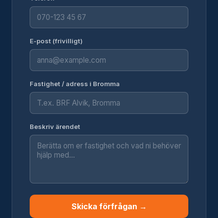
E-post (frivilligt)
Fastighet / adress i Bromma
Beskriv ärendet
Skicka förfrågan →