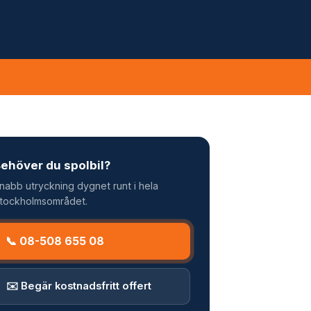
ehöver du spolbil?
nabb utryckning dygnet runt i hela
tockholmsområdet.
📞 08-508 655 08
✉️ Begär kostnadsfritt offert