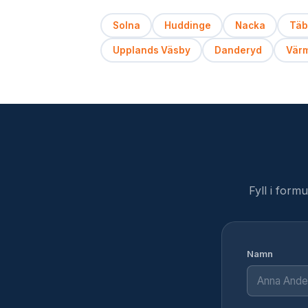
Solna
Huddinge
Nacka
Täb
Upplands Väsby
Danderyd
Vär
Fyll i form
Namn