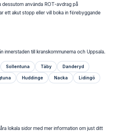
 du dessutom använda ROT-avdrag på
 ett akut stopp eller vill boka in förebyggande
rån innerstaden till kranskommunerna och Uppsala.
Sollentuna
Täby
Danderyd
gtuna
Huddinge
Nacka
Lidingö
ra lokala sidor med mer information om just ditt